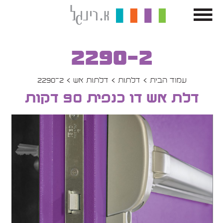
2290-2
עמוד הבית
דלתות
דלתות אש
2290-2
דלת אש דו כנפית 90 דקות