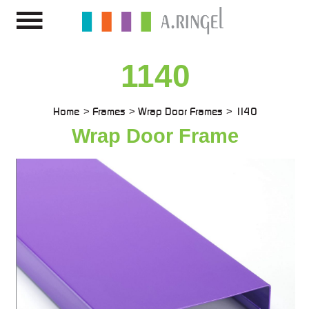
1140
Home
Frames
Wrap Door Frames
1140
Wrap Door Frame